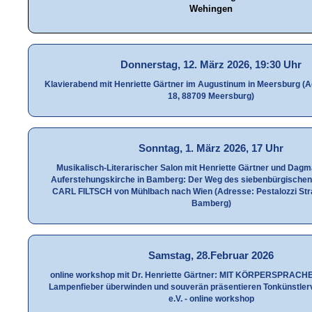
Wehingen
Donnerstag, 12. März 2026, 19:30 Uhr
Klavierabend mit Henriette Gärtner im Augustinum in Meersburg (A
18, 88709 Meersburg)
Sonntag, 1. März 2026, 17 Uhr
Musikalisch-Literarischer Salon mit Henriette Gärtner und Dagma
Auferstehungskirche in Bamberg: Der Weg des siebenbürgische
CARL FILTSCH von Mühlbach nach Wien (Adresse: Pestalozzi Str
Bamberg)
Samstag, 28.Februar 2026
online workshop mit Dr. Henriette Gärtner: MIT KÖRPERSPRAC
Lampenfieber überwinden und souverän präsentieren Tonkünstle
e.V. - online workshop