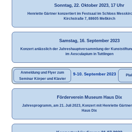
Sonntag, 22. Oktober 2023, 17 Uhr
Henriette Gärtner konzertiert im Festsaal im Schloss Messkirc
Kirchstraße 7, 88605 Meßkirch
Samstag, 16. September 2023
Konzert anlässlich der Jahreshauptversammlung der Kunststiftu
im Aesculapium in Tuttlingen
Anmeldung und Flyer zum
9-10. September 2023
Pla
Seminar Körper und Klavier
Förderverein Museum Haus Dix
Jahresprogramm, am 21. Juli 2023, Konzert mit Henriette Gärtne
Haus Dix