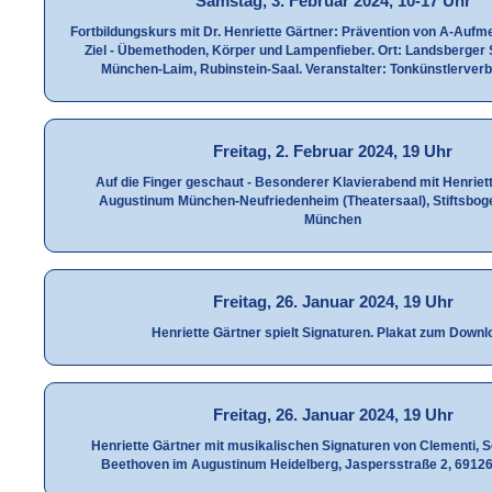
Samstag, 3. Februar 2024, 10-17 Uhr
Fortbildungskurs mit Dr. Henriette Gärtner: Prävention von A-Aufm
Ziel - Übemethoden, Körper und Lampenfieber. Ort: Landsberger S
München-Laim, Rubinstein-Saal. Veranstalter: Tonkünstlerver
Freitag, 2. Februar 2024, 19 Uhr
Auf die Finger geschaut - Besonderer Klavierabend mit Henriet
Augustinum München-Neufriedenheim (Theatersaal), Stiftsbog
München
Freitag, 26. Januar 2024, 19 Uhr
Henriette Gärtner spielt Signaturen. Plakat zum Downl
Freitag, 26. Januar 2024, 19 Uhr
Henriette Gärtner mit musikalischen Signaturen von Clementi,
Beethoven im Augustinum Heidelberg, Jaspersstraße 2, 69126