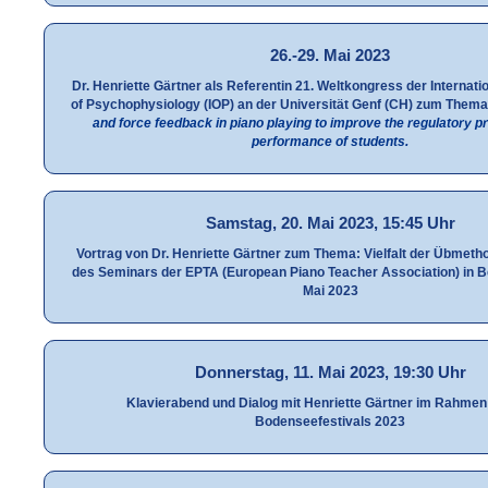
26.-29. Mai 2023
Dr. Henriette Gärtner als Referentin 21. Weltkongress der Internati
of Psychophysiology (IOP) an der Universität Genf (CH) zum Them
and force feedback in piano playing to improve the regulatory 
performance of students.
Samstag, 20. Mai 2023, 15:45 Uhr
Vortrag von Dr. Henriette Gärtner zum Thema: Vielfalt der Übme
des Seminars der EPTA (European Piano Teacher Association) in Be
Mai 2023
Donnerstag, 11. Mai 2023, 19:30 Uhr
Klavierabend und Dialog mit Henriette Gärtner im Rahmen
Bodenseefestivals 2023