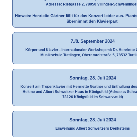
Adresse: Rietgasse 2, 78050 Villingen-Schwenninge
Hinweis: Henriette Gärtner fällt für das Konzert leider aus. Pian
übernimmt den Klavierpart.
7./8. September 2024
Körper und Klavier - Internationaler Workshop mit Dr. Henriette 
Musikschule Tuttlingen, Oberamteistraße 5, 78532 Tuttl
Sonntag, 28. Juli 2024
Konzert am Tropenklavier mit Henriette Gärtner und Enthüllung de
Helene und Albert Schweitzer Haus in Königsfeld (Adresse: Schra
78126 Königsfeld im Schwarzwald)
Sonntag, 28. Juli 2024
Einweihung Albert Schweitzers Denksteins