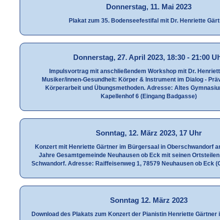
Donnerstag, 11. Mai 2023
Plakat zum 35. Bodenseefestifal mit Dr. Henriette Gär
Donnerstag, 27. April 2023, 18:30 - 21:00 U
Impulsvortrag mit anschließendem Workshop mit Dr. Henriett
Musiker/innen-Gesundheit: Körper & Instrument im Dialog - Prä
Körperarbeit und Übungsmethoden. Adresse: Altes Gymnasium
Kapellenhof 6 (Eingang Badgasse)
Sonntag, 12. März 2023, 17 Uhr
Konzert mit Henriette Gärtner im Bürgersaal in Oberschwandorf an
Jahre Gesamtgemeinde Neuhausen ob Eck mit seinen Ortsteilen
Schwandorf. Adresse: Raiffeisenweg 1, 78579 Neuhausen ob Eck 
Sonntag 12. März 2023
Download des Plakats zum Konzert der Pianistin Henriette Gärtner