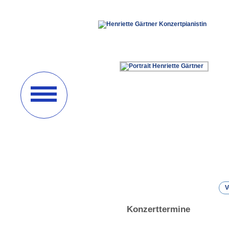
V
Konzerttermine