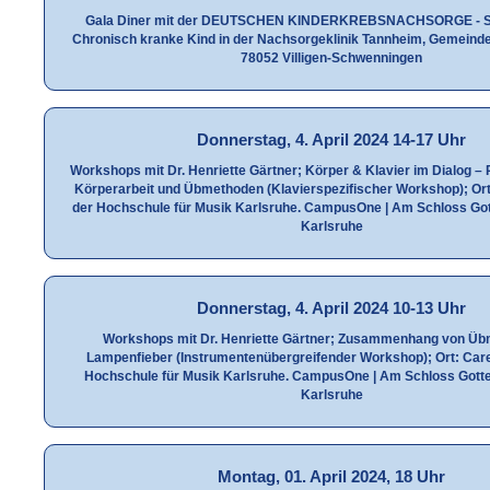
Gala Diner mit der DEUTSCHEN KINDERKREBSNACHSORGE - Sti
Chronisch kranke Kind in der Nachsorgeklinik Tannheim, Gemeind
78052 Villigen-Schwenningen
Donnerstag, 4. April 2024 14-17 Uhr
Workshops mit Dr. Henriette Gärtner; Körper & Klavier im Dialog –
Körperarbeit und Übmethoden (Klavierspezifischer Workshop); Ort
der Hochschule für Musik Karlsruhe. CampusOne | Am Schloss Got
Karlsruhe
Donnerstag, 4. April 2024 10-13 Uhr
Workshops mit Dr. Henriette Gärtner; Zusammenhang von Ü
Lampenfieber (Instrumentenübergreifender Workshop); Ort: Car
Hochschule für Musik Karlsruhe. CampusOne | Am Schloss Gott
Karlsruhe
Montag, 01. April 2024, 18 Uhr