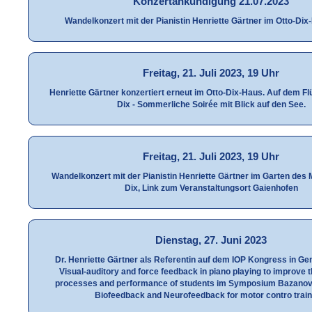
Konzertankündigung 21.07.2023
Wandelkonzert mit der Pianistin Henriette Gärtner im Otto-Dix
Freitag, 21. Juli 2023, 19 Uhr
Henriette Gärtner konzertiert erneut im Otto-Dix-Haus. Auf dem Fl
Dix - Sommerliche Soirée mit Blick auf den See.
Freitag, 21. Juli 2023, 19 Uhr
Wandelkonzert mit der Pianistin Henriette Gärtner im Garten de
Dix, Link zum Veranstaltungsort Gaienhofen
Dienstag, 27. Juni 2023
Dr. Henriette Gärtner als Referentin auf dem IOP Kongress in G
Visual-auditory and force feedback in piano playing to improve t
processes and performance of students im Symposium Bazanov
Biofeedback and Neurofeedback for motor contro train