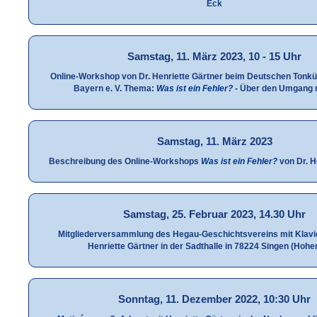
Eck
Samstag, 11. März 2023, 10 - 15 Uhr
Online-Workshop von Dr. Henriette Gärtner beim Deutschen Tonk
Bayern e. V. Thema:
Was ist ein Fehler?
- Über den Umgang m
Samstag, 11. März 2023
Beschreibung des Online-Workshops
Was ist ein Fehler?
von Dr. H
Samstag, 25. Februar 2023, 14.30 Uhr
Mitgliederversammlung des Hegau-Geschichtsvereins mit Klavi
Henriette Gärtner in der Sadthalle in 78224 Singen (Hohen
Sonntag, 11. Dezember 2022, 10:30 Uhr