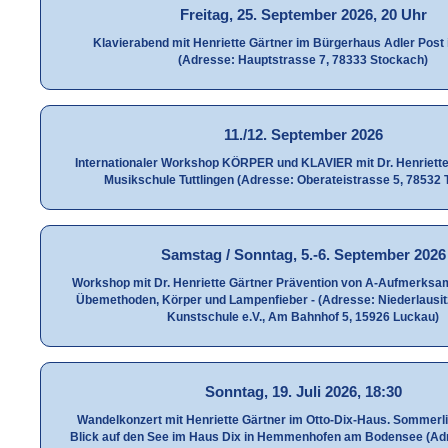
Freitag, 25. September 2026, 20 Uhr
Klavierabend mit Henriette Gärtner im Bürgerhaus Adler Post
(Adresse: Hauptstrasse 7, 78333 Stockach)
11./12. September 2026
Internationaler Workshop KÖRPER und KLAVIER mit Dr. Henriette 
Musikschule Tuttlingen (Adresse: Oberateistrasse 5, 78532 T
Samstag / Sonntag, 5.-6. September 2026
Workshop mit Dr. Henriette Gärtner Prävention von A-Aufmerksamke
Übemethoden, Körper und Lampenfieber - (Adresse: Niederlausit
Kunstschule e.V., Am Bahnhof 5, 15926 Luckau)
Sonntag, 19. Juli 2026, 18:30
Wandelkonzert mit Henriette Gärtner im Otto-Dix-Haus. Sommerli
Blick auf den See im Haus Dix in Hemmenhofen am Bodensee (Adr