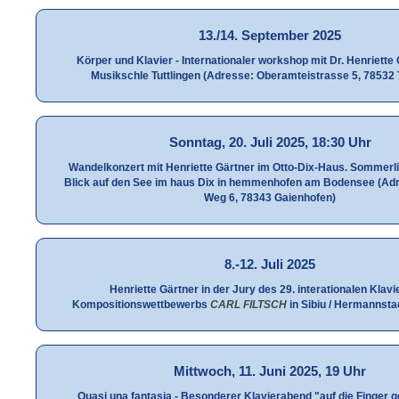
13./14. September 2025
Körper und Klavier - Internationaler workshop mit Dr. Henriette 
Musikschle Tuttlingen (Adresse: Oberamteistrasse 5, 78532 T
Sonntag, 20. Juli 2025, 18:30 Uhr
Wandelkonzert mit Henriette Gärtner im Otto-Dix-Haus. Sommerli
Blick auf den See im haus Dix in hemmenhofen am Bodensee (Adr
Weg 6, 78343 Gaienhofen)
8.-12. Juli 2025
Henriette Gärtner in der Jury des 29. interationalen Klavi
Kompositionswettbewerbs
CARL FILTSCH
in Sibiu / Hermannsta
Mittwoch, 11. Juni 2025, 19 Uhr
Quasi una fantasia - Besonderer Klavierabend "auf die Finger 