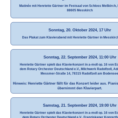
Matinée mit Henriette Gärtner im Festsaal von Schloss Meßkirch, 
88605 Messkirch
Sonntag, 20. Oktober 2024, 17 Uhr
Das Plakat zum Klavierabend mit Henriette Gärtner in Messkirc
Sonntag, 22. September 2024, 11:00 Uhr
Henriette Gärtner spielt das Klavierkonzert in a-moll op. 16 von E
dem Rotary Orchester Deutschland e.V., Milchwerk Radolfzell, A
Messmer-Straße 14, 78315 Radolfzell am Bodensee
Hinweis: Henriette Gärtner fällt für das Konzert leider aus. Pian
übernimmt den Klavierpart.
Samstag, 21. September 2024, 19:00 Uhr
Henriette Gärtner spielt das Klavierkonzert in a-moll op. 16 von E
dem Rotary Orchester Deutschland e.V., Franziskaner Konzertha