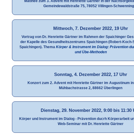
Matinée zum 3. Advent mit Henriette Gärtner in der Nachsorgekl
Gemeindewaldstraße 75, 78052 Villingen-Schwennin
Mittwoch, 7. Dezember 2022, 19 Uhr
Vortrag von Dr. Henriette Gärtner im Rahmen der Spaichinger Ges
der Kapelle des Gesundheitszentrums Spaichingen (Robert-Koch-S
Spaichingen). Thema
Körper & Instrument im Dialog: Prävention du
und Übe-Methoden
Sonntag, 4. Dezember 2022, 17 Uhr
Konzert zum 2. Advent mit Henriette Gärtner im Augustinum in
Mühbachstrasse 2, 88662 Überlingen
Dienstag, 29. November 2022, 9:00 bis 11:30
Körper und Instrument im Dialog - Prävention ducrh Körperarbeit 
Web-Seminar mit Dr. Henriette Gärtner