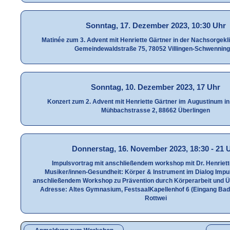
Sonntag, 17. Dezember 2023, 10:30 Uhr
Matinée zum 3. Advent mit Henriette Gärtner in der Nachsorgekl
Gemeindewaldstraße 75, 78052 Villingen-Schwennin
Sonntag, 10. Dezember 2023, 17 Uhr
Konzert zum 2. Advent mit Henriette Gärtner im Augustinum in
Mühbachstrasse 2, 88662 Überlingen
Donnerstag, 16. November 2023, 18:30 - 21 
Impulsvortrag mit anschließendem workshop mit Dr. Henriett
Musiker/innen-Gesundheit: Körper & Instrument im Dialog Impu
anschließendem Workshop zu Prävention durch Körperarbeit und 
Adresse: Altes Gymnasium, FestsaalKapellenhof 6 (Eingang Bad
Rottwei