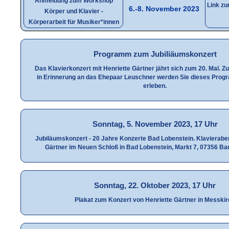
Anmeldung zum Workshop
Link zu
6.-8. November 2023
Körper und Klavier -
Körperarbeit für Musiker*innen
Programm zum Jubiliäumskonzert
Das Klavierkonzert mit Henriette Gärtner jährt sich zum 20. Mal. 
in Erinnerung an das Ehepaar Leuschner werden Sie dieses Pro
erleben.
Sonntag, 5. November 2023, 17 Uhr
Jubiläumskonzert - 20 Jahre Konzerte Bad Lobenstein. Klavierabe
Gärtner im Neuen Schloß in Bad Lobenstein, Markt 7, 07356 Ba
Sonntag, 22. Oktober 2023, 17 Uhr
Plakat zum Konzert von Henriette Gärtner in Messki