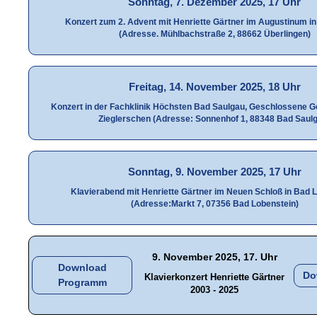
Sonntag, 7. Dezember 2025, 17 Uhr
Konzert zum 2. Advent mit Henriette Gärtner im Augustinum i
(Adresse. Mühlbachstraße 2, 88662 Überlingen)
Freitag, 14. November 2025, 18 Uhr
Konzert in der Fachklinik Höchsten Bad Saulgau, Geschlossene Ge
Zieglerschen (Adresse: Sonnenhof 1, 88348 Bad Saul
Sonntag, 9. November 2025, 17 Uhr
Klavierabend mit Henriette Gärtner im Neuen Schloß in Bad 
(Adresse:Markt 7, 07356 Bad Lobenstein)
9. November 2025, 17. Uhr
Download
Do
Klavierkonzert Henriette Gärtner
Programm
2003 - 2025