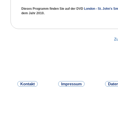
Dieses Programm finden Sie auf der DVD
London - St. John's S
dem Jahr 2010.
Z
Kontakt
Impressum
Date