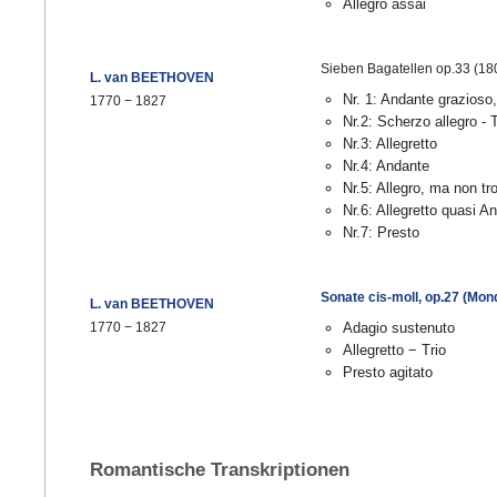
Allegro assai
Sieben Bagatellen op.33 (18
L. van BEETHOVEN
Nr. 1: Andante grazioso,
1770 − 1827
Nr.2: Scherzo allegro - T
Nr.3: Allegretto
Nr.4: Andante
Nr.5: Allegro, ma non tr
Nr.6: Allegretto quasi A
Nr.7: Presto
Sonate cis-moll, op.27 (Mo
L. van BEETHOVEN
1770 − 1827
Adagio sustenuto
Allegretto − Trio
Presto agitato
Romantische Transkriptionen