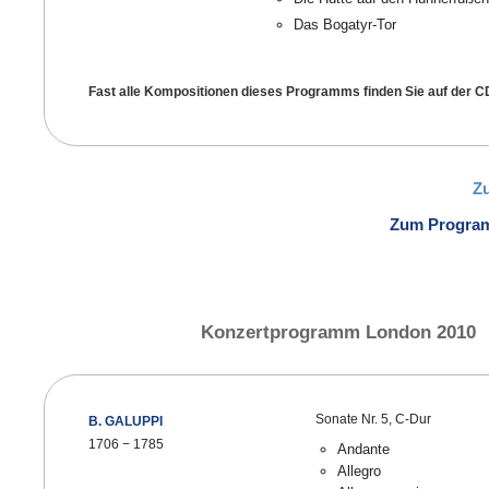
Das Bogatyr-Tor
Fast alle Kompositionen dieses Programms finden Sie auf der 
Z
Zum Progra
Konzertprogramm London 2010
Sonate Nr. 5, C-Dur
B. GALUPPI
1706 − 1785
Andante
Allegro