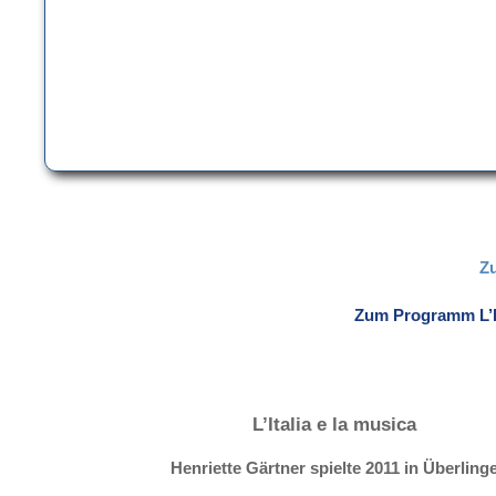
Z
Zum Programm L’It
L’Italia e la musica
Henriette Gärtner spielte 2011 in Überling