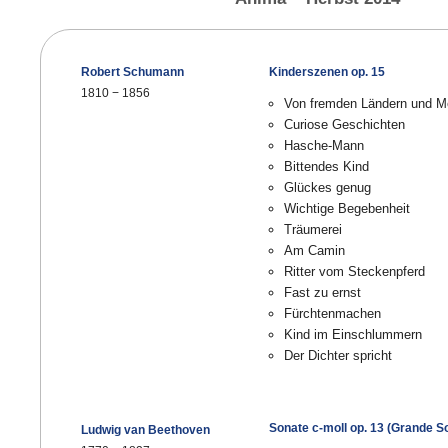
Robert Schumann
Kinderszenen op. 15
1810
−
1856
Von fremden Ländern und 
Curiose Geschichten
Hasche-Mann
Bittendes Kind
Glückes genug
Wichtige Begebenheit
Träumerei
Am Camin
Ritter vom Steckenpferd
Fast zu ernst
Fürchtenmachen
Kind im Einschlummern
Der Dichter spricht
Sonate c-moll op. 13 (Grande S
Ludwig van Beethoven