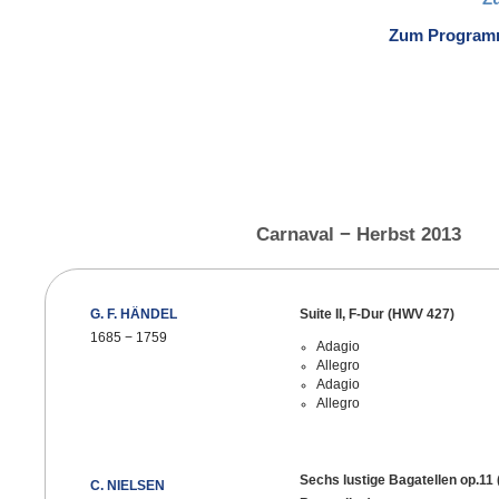
Zum Programm
Carnaval − Herbst 2013
G. F. HÄNDEL
Suite II, F-Dur (HWV 427)
1685
−
1759
Adagio
Allegro
Adagio
Allegro
Sechs lustige Bagatellen op.1
C. NIELSEN