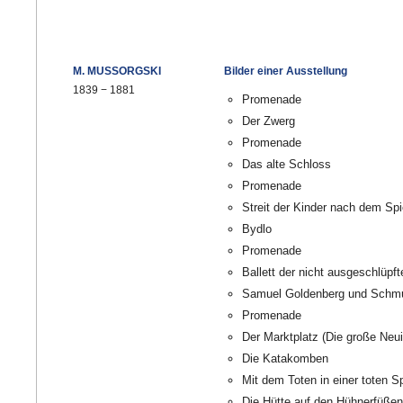
M. MUSSORGSKI
Bilder einer Ausstellung
1839
−
1881
Promenade
Der Zwerg
Promenade
Das alte Schloss
Promenade
Streit der Kinder nach dem Spi
Bydlo
Promenade
Ballett der nicht ausgeschlüpf
Samuel Goldenberg und Schm
Promenade
Der Marktplatz (Die große Neui
Die Katakomben
Mit dem Toten in einer toten S
Die Hütte auf den Hühnerfüßen