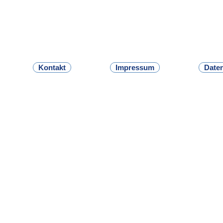
Kontakt
Impressum
Date